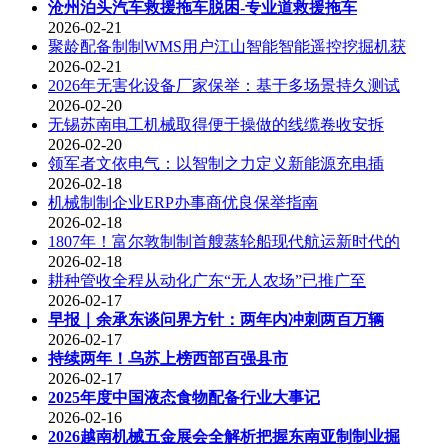
沧州泊头汽车救援拖车脱困-专业道救援拖车
2026-02-21
聚龄配备制制WMS用户江山智能智能遥控挖掘机获
2026-02-21
2026年无害化设备厂家保举：基于多场景持久测试
2026-02-20
无锡苏南电工机械取得便于操做的线缆卷收安拆
2026-02-20
领军者文依电气：以智制之力定义新能源充电插
2026-02-18
机械制制企业ERP办事商优良保举指南
2026-02-18
1807年！富尔敦制制首艘蒸轮船现代航运新时代的
2026-02-18
耕种管收全程从动化广东“无人农场”已推广至
2026-02-17
早报｜余承东谈问界方针：两年内冲刺两百万辆
2026-02-17
持续两年！乌苏上榜西部百强县市
2026-02-17
2025年度中国液态食物配备行业大事记
2026-02-16
2026越南机械五金展会全解析把握东南亚制制业掘